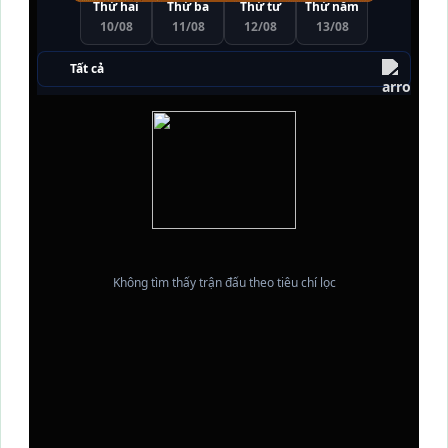
Thứ hai
Thứ ba
Thứ tư
Thứ năm
10/08
11/08
12/08
13/08
Tất cả
Không tìm thấy trận đấu theo tiêu chí lọc