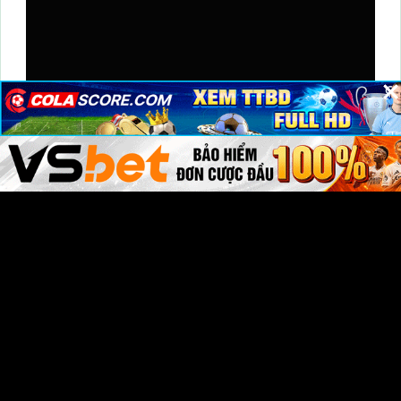
×
×
×