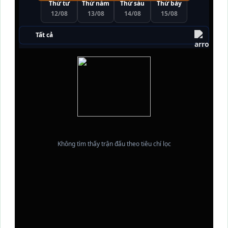
Thứ tư
Thứ năm
Thứ sáu
Thứ bảy
12/08
13/08
14/08
15/08
Tất cả
Không tìm thấy trận đấu theo tiêu chí lọc