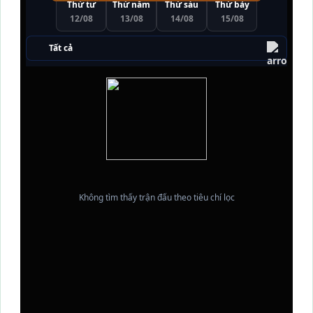
Thứ tư
Thứ năm
Thứ sáu
Thứ bảy
12/08
13/08
14/08
15/08
Tất cả
Không tìm thấy trận đấu theo tiêu chí lọc