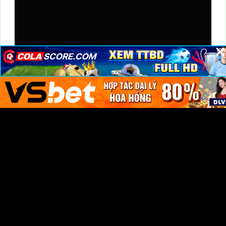
×
×
×