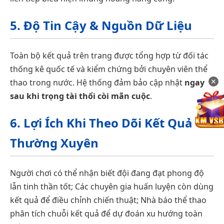
5. Độ Tin Cậy & Nguồn Dữ Liệu
Toàn bộ kết quả trên trang được tổng hợp từ đối tác
thống kê quốc tế và kiểm chứng bởi chuyên viên thể
✕
thao trong nước. Hệ thống đảm bảo cập nhật
ngay
sau khi trọng tài thổi còi mãn cuộc
.
6. Lợi Ích Khi Theo Dõi Kết Quả
Thường Xuyên
Người chơi có thể nhận biết đội đang đạt phong độ
lẫn tinh thần tốt; Các chuyên gia huấn luyện còn dùng
kết quả để điều chỉnh chiến thuật; Nhà báo thể thao
phân tích chuỗi kết quả để dự đoán xu hướng toàn