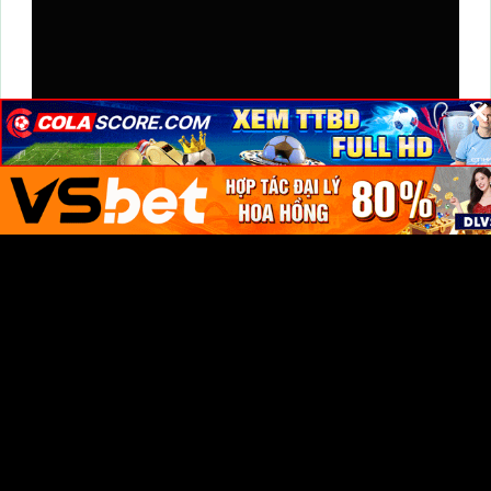
×
×
×