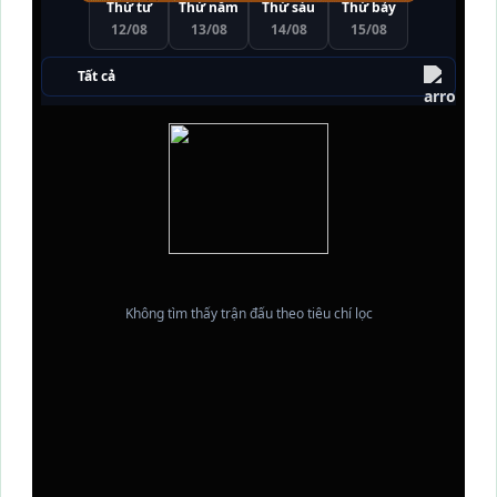
Thứ tư
Thứ năm
Thứ sáu
Thứ bảy
12/08
13/08
14/08
15/08
Tất cả
Không tìm thấy trận đấu theo tiêu chí lọc